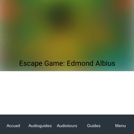
Escape Game: Edmond Albius
Accueil
Audioguides
Audiotours
Guides
Menu